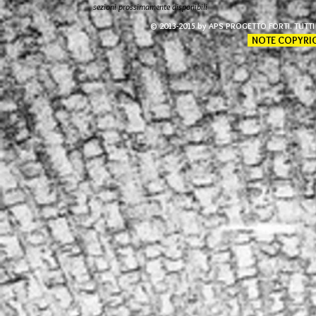
sezioni prossimamente disponibili
© 2013-2015 by APS PROGETTO FORTI. TUTTI I
NOTE COPYRI